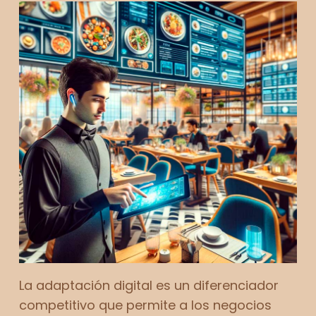
La adaptación digital es un diferenciador
competitivo que permite a los negocios