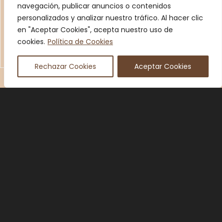
navegación, publicar anuncios o contenidos
personalizados y analizar nuestro tráfico. Al hacer clic
en "Aceptar Cookies", acepta nuestro uso de
cookies.
Política de Cookies
etiquetaselectronicasbuffet
Rechazar Cookies
Aceptar Cookies