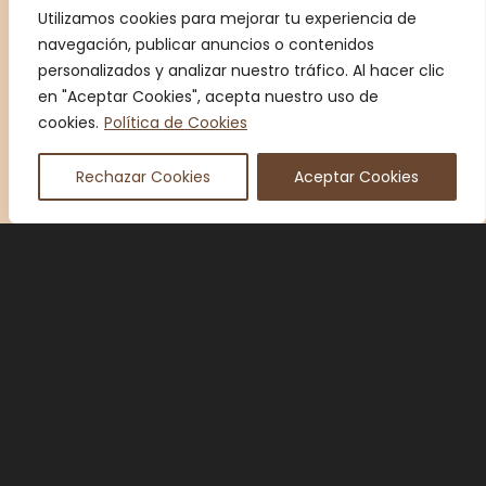
Utilizamos cookies para mejorar tu experiencia de
navegación, publicar anuncios o contenidos
personalizados y analizar nuestro tráfico. Al hacer clic
en "Aceptar Cookies", acepta nuestro uso de
cookies.
Política de Cookies
Rechazar Cookies
Aceptar Cookies