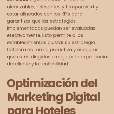
alcanzables, relevantes y temporales) y
estar alineados con los KPIs para
garantizar que las estrategias
implementadas puedan ser evaluadas
efectivamente. Esto permite a los
establecimientos ajustar su estrategia
hotelera de forma proactiva y asegurar
que estén dirigidas a mejorar la experiencia
del cliente y la rentabilidad.
Optimización del
Marketing Digital
para Hoteles