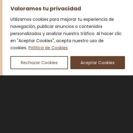
Valoramos tu privacidad
Utilizamos cookies para mejorar tu experiencia de
navegación, publicar anuncios o contenidos
personalizados y analizar nuestro tráfico. Al hacer clic
en "Aceptar Cookies", acepta nuestro uso de
cookies.
Política de Cookies
Rechazar Cookies
Aceptar Cookies